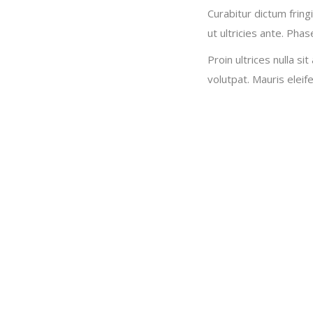
Curabitur dictum fring
ut ultricies ante. Pha
Proin ultrices nulla s
volutpat. Mauris eleife