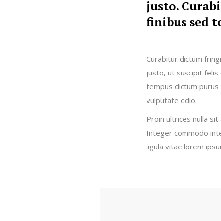
justo. Curabi
finibus sed t
Curabitur dictum fring
justo, ut suscipit feli
tempus dictum purus v
vulputate odio.
Proin ultrices nulla si
Integer commodo inter
ligula vitae lorem ipsu