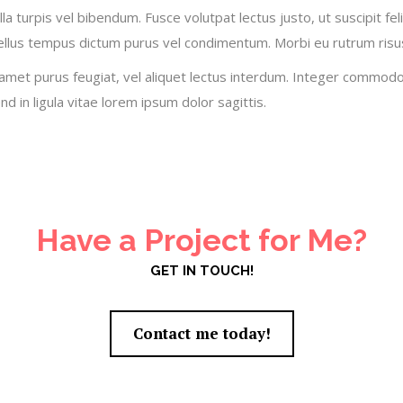
illa turpis vel bibendum. Fusce volutpat lectus justo, ut suscipit fe
sellus tempus dictum purus vel condimentum. Morbi eu rutrum risus
it amet purus feugiat, vel aliquet lectus interdum. Integer commo
nd in ligula vitae lorem ipsum dolor sagittis.
Have a Project for Me?
GET IN TOUCH!
Contact me today!