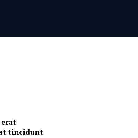
 erat
at tincidunt