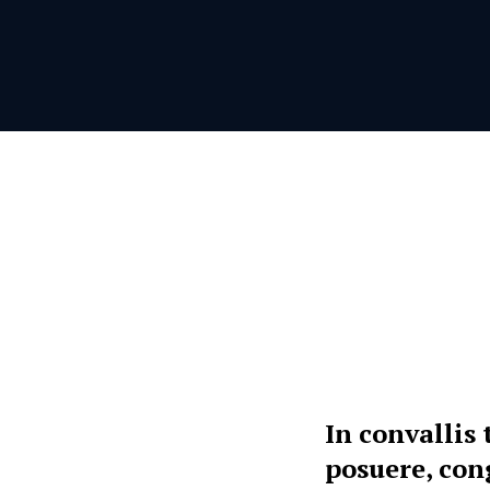
In convallis 
posuere, con