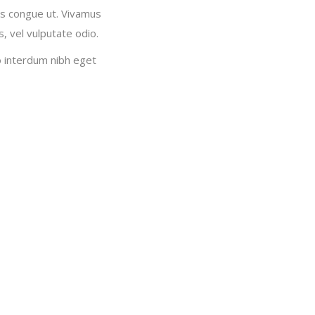
lis congue ut. Vivamus
, vel vulputate odio.
do interdum nibh eget