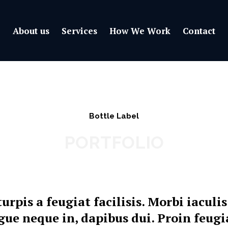
About us
Services
How We Work
Contact
Bottle Label
PORTFOLIO
turpis a feugiat facilisis. Morbi iaculis
gue neque in, dapibus dui. Proin feugi